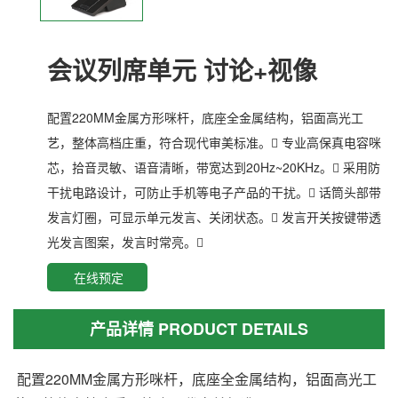
会议列席单元 讨论+视像
配置220MM金属方形咪杆，底座全金属结构，铝面高光工
艺，整体高档庄重，符合现代审美标准。 专业高保真电容咪
芯，拾音灵敏、语音清晰，带宽达到20Hz~20KHz。 采用防
干扰电路设计，可防止手机等电子产品的干扰。 话筒头部带
发言灯圈，可显示单元发言、关闭状态。 发言开关按键带透
光发言图案，发言时常亮。
在线预定
产品详情 PRODUCT DETAILS
配置220MM金属方形咪杆，底座全金属结构，铝面高光工