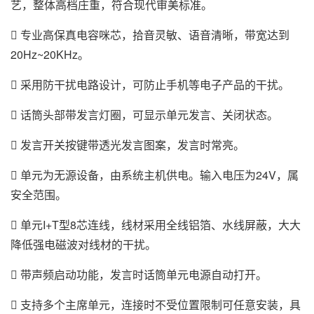
艺，整体高档庄重，符合现代审美标准。
 专业高保真电容咪芯，拾音灵敏、语音清晰，带宽达到
20Hz~20KHz。
 采用防干扰电路设计，可防止手机等电子产品的干扰。
 话筒头部带发言灯圈，可显示单元发言、关闭状态。
 发言开关按键带透光发言图案，发言时常亮。
 单元为无源设备，由系统主机供电。输入电压为24V，属
安全范围。
 单元I+T型8芯连线，线材采用全线铝箔、水线屏蔽，大大
降低强电磁波对线材的干扰。
 带声频启动功能，发言时话筒单元电源自动打开。
 支持多个主席单元，连接时不受位置限制可任意安装，具